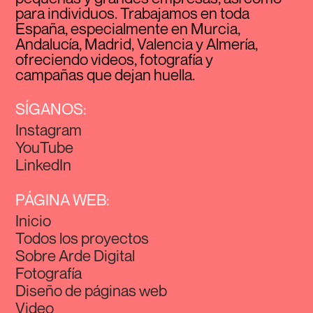
para individuos. Trabajamos en toda
España, especialmente en Murcia,
Andalucía, Madrid, Valencia y Almería,
ofreciendo videos, fotografía y
campañas que dejan huella.
SÍGANOS:
Instagram
YouTube
LinkedIn
PÁGINA WEB:
Inicio
Todos los proyectos
Sobre Arde Digital
Fotografía
Diseño de páginas web
Video