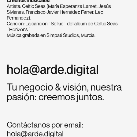
Créditos musicales:
Artista: Celtic Seas (María Esperanza Lamet, Jesús
Sivianes, Francisco Javier Hernádez Ferrer, Leo
Fernandez).
Canción: La canción ´Selkie´ del álbum de Celtic Seas
´Horizons´
Música grabada en Simpati Studios, Murcia.
hola@arde.digital
Tu negocio & visión, nuestra
pasión: creemos juntos.
Contáctanos por email:
hola@arde.digital