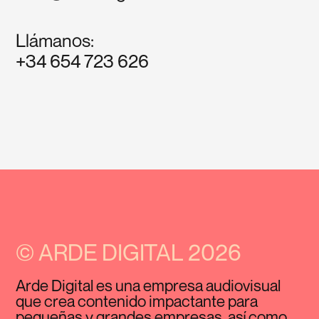
Llámanos:
+34 654 723 626
© ARDE DIGITAL 2026
Arde Digital es una empresa audiovisual
que crea contenido impactante para
pequeñas y grandes empresas, así como