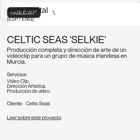
Arde.Digital
HABLEMOS
[
ESP
/
ENG
]
CELTIC SEAS 'SELKIE'
Producción completa y dirección de arte de un
videoclip para un grupo de música irlandesa en
Murcia.
Servicios:
Video Clip.
Dirección Artistica.
Producción de vídeo.
Cliente:
Celtic Seas
Leer sobre este proyecto