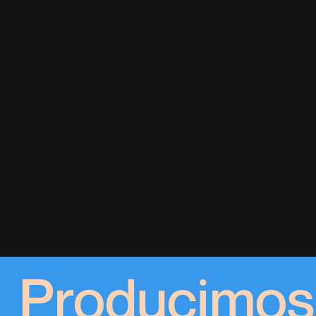
Producimos