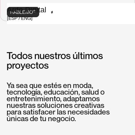
Arde.Digital
HABLEMOS
[
ESP
/
ENG
]
Todos nuestros últimos
proyectos
Ya sea que estés en moda,
tecnología, educación, salud o
entretenimiento, adaptamos
nuestras soluciones creativas
para satisfacer las necesidades
únicas de tu negocio.