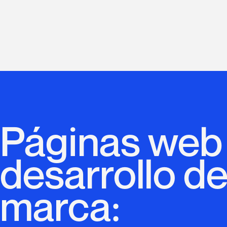
Páginas web
desarrollo d
marca: