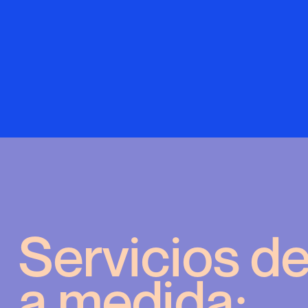
Servicios d
a medida: