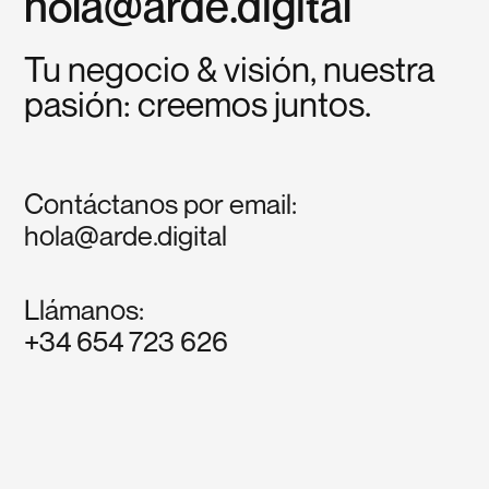
hola@arde.digital
Tu negocio & visión, nuestra
pasión: creemos juntos.
Contáctanos por email:
hola@arde.digital
Llámanos:
+34 654 723 626