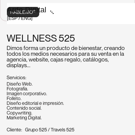
Arde.Digital
HABLEMOS
[
ESP
/
ENG
]
WELLNESS 525
Dimos forma un producto de bienestar, creando
todos los medios necesarios para su venta en la
agencia, website, cajas regalo, catálogos,
displays...
Servicios:
Diseño Web.
Fotografía.
Imagen corporativo.
Folleto.
Diseño editorial e impresión.
Contenido social.
Copywriting.
Marketing Digital.
Cliente:
Grupo 525 / Travels 525